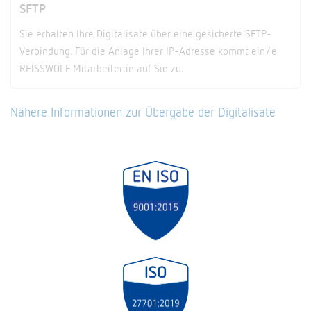
SFTP
Sie erhalten Ihre Digitalisate über eine gesicherte SFTP-
Verbindung. Für die Anlage Ihrer IP-Adresse kommt ein/e
REISSWOLF Mitarbeiter:in auf Sie zu.
Nähere Informationen zur Übergabe der Digitalisate