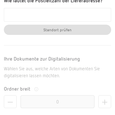
Wie lautet die Postleitzahl der Lieferadresse?
Standort prüfen
Ihre Dokumente zur Digitalisierung
Wählen Sie aus, welche Arten von Dokumenten Sie
digitalisieren lassen möchten.
Ordner breit